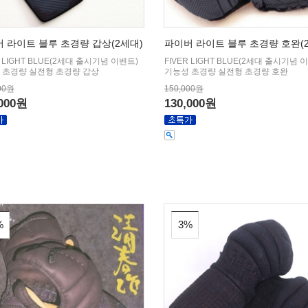
 라이트 블루 초경량 갑상(2세대)
파이버 라이트 블루 초경량 호완(
R LIGHT BLUE(2세대 출시기념 이벤트)
FIVER LIGHT BLUE(2세대 출시기념 
 초경량 실전형 초경량 갑상
기능성 초경량 실전형 초경량 호완
00원
150,000원
,000원
130,000원
%
3%