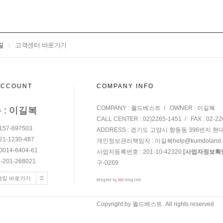
침
고객센터 바로가기
ACCOUNT
COMPANY INFO
COMPANY : 월드베스트 / OWNER : 이길복
 : 이길복
CALL CENTER : 02)2265-1451 / FAX : 02-22
157-697503
ADDRESS : 경기도 고양시 향동동 396번지 현
21-1230-487
개인정보관리책임자 : 이길복
help@kumdoland
0014-6404-61
사업자등록번호 : 201-10-42320
[사업자정보확
-201-268021
구-0269
뱅킹 바로가기
Copyright by 월드베스트. All rights reserved