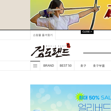
쇼핑몰 즐겨찾기
BRAND
BEST 50
호구
호구부품