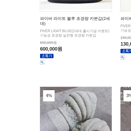
파이버 라이트 블루 초경량 카본갑(2세
파이버
대)
FIVE
기능성
FIVER LIGHT BLUE(2세대 출시기념 이벤트)
기능성 초경량 실전형 초경량 카본갑
150,0
600,000원
130
600,000원
4%
3