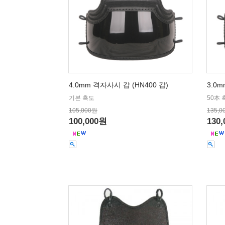
4.0mm 격자사시 갑 (HN400 갑)
3.0m
기본 흑도
50本 
105,000원
135,0
100,000원
130