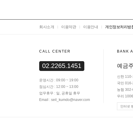
회사소개
이용약관
이용안내
개인정보처리방
CALL CENTER
BANK 
02.2265.1451
예금주
신한 110-
운영시간 : 09:00 ~ 19:00
국민 016-
점심시간 : 12:00 ~ 13:00
농협 302-
업무휴무 : 일, 공휴일 휴무
우리 1006
Email : seil_kumdo@naver.com
인터넷 