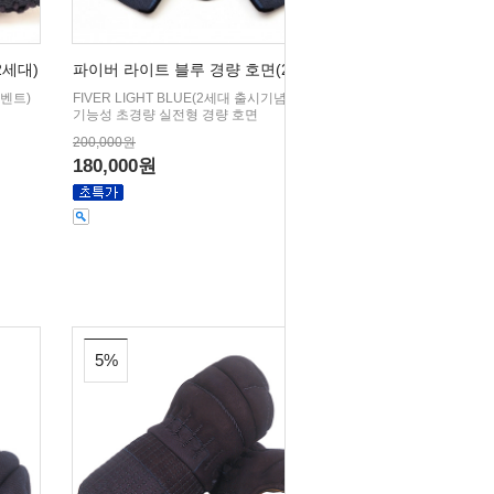
2세대)
파이버 라이트 블루 경량 호면(2세대)
이벤트)
FIVER LIGHT BLUE(2세대 출시기념 이벤트)
기능성 초경량 실전형 경량 호면
200,000원
180,000원
5%