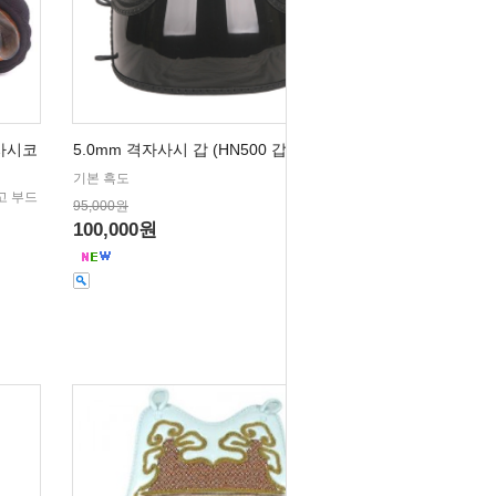
(사시코
5.0mm 격자사시 갑 (HN500 갑)
기본 흑도
고 부드
95,000원
100,000원