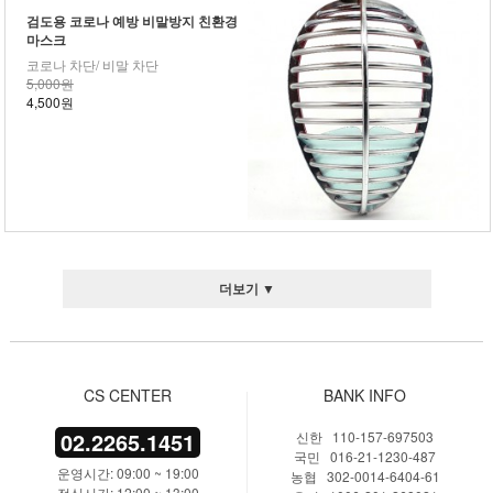
검도용 코로나 예방 비말방지 친환경
마스크
코로나 차단/ 비말 차단
5,000원
4,500원
더보기 ▼
CS CENTER
BANK INFO
02.2265.1451
신한 110-157-697503
국민 016-21-1230-487
운영시간: 09:00 ~ 19:00
농협 302-0014-6404-61
점심시간: 12:00 ~ 13:00