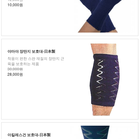
10,000원
야마야 장딴지 보호대-日本製
착용이 편한 스판 재질의 장딴지 근
육을 보호하는 제품
30,000원
28,000원
아킬레스건 보호대-日本製